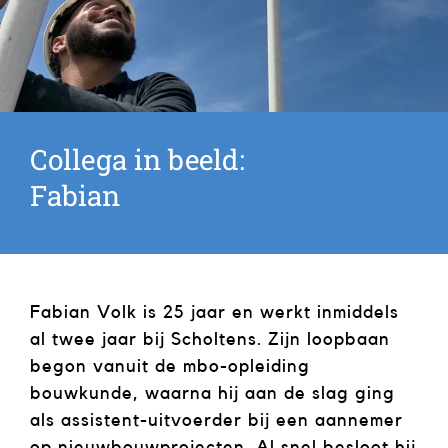
Collega in beeld:
Fabian
Fabian Volk is 25 jaar en werkt inmiddels
al twee jaar bij Scholtens. Zijn loopbaan
begon vanuit de mbo-opleiding
bouwkunde, waarna hij aan de slag ging
als assistent-uitvoerder bij een aannemer
op nieuwbouwprojecten. Al snel besloot hij