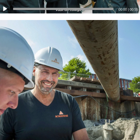
00:00
|
00:55