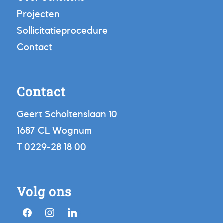
Projecten
Sollicitatieprocedure
Contact
Contact
Geert Scholtenslaan 10
1687 CL Wognum
T
0229-28 18 00
Volg ons
facebook
instagram
linkedin