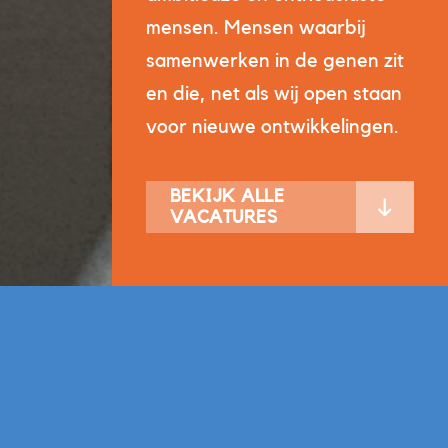
mensen. Mensen waarbij
samenwerken in de genen zit
en die, net als wij open staan
voor nieuwe ontwikkelingen.
BEKIJK ALLE
VACATURES
tures
oed wordt in iets.