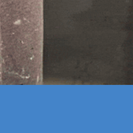
Jouw
Talent is je verm