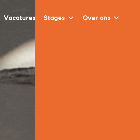
Vacatures
Stages
Over ons