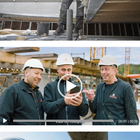
00:00
|
00:55